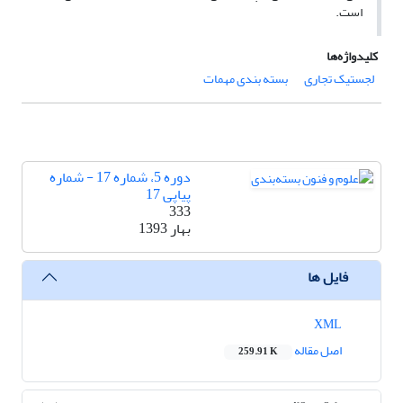
است.
کلیدواژه‌ها
لجستیک تجاری
بسته بندی مهمات
دوره 5، شماره 17 - شماره
پیاپی 17
333
بهار 1393
فایل ها
XML
اصل مقاله
259.91 K