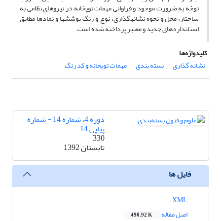
توجّه به ضرورت موجود و فراوانی مهمات توپخانه در نیروهای نظامی به
ساختار، محل و نحوه نشانه­گذاری، نوع و رنگ پوشش­ها و نمادها مطابق
استانداردهای جدید و معتبر پرداخته شده است.
کلیدواژه‌ها
نشانه گذاری
بسته بندی
مهمات توپخانه و کد رنگ
دوره 4، شماره 14 - شماره
پیاپی 14
330
تابستان 1392
فایل ها
XML
اصل مقاله
490.92 K