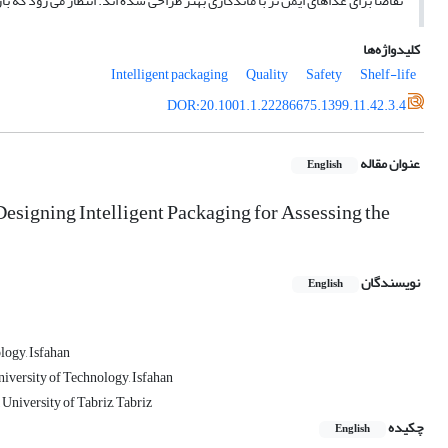
تقاضا برای غذاهای ایمن تر با ماندگاری بهتر طراحی شده اند. انتظار می رود که 
کلیدواژه‌ها
Intelligent packaging
Quality
Safety
Shelf-life
DOR:20.1001.1.22286675.1399.11.42.3.4
عنوان مقاله
English
Designing Intelligent Packaging for Assessing the
نویسندگان
English
logy, Isfahan
niversity of Technology, Isfahan
University of Tabriz, Tabriz
چکیده
English