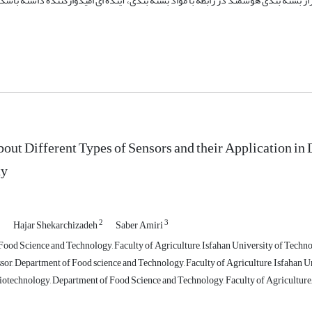
بازار بسته بندی هوشمند در رابطه با مواد بسته بندی، آینده ای امیدوارکننده داشته باشد.
out Different Types of Sensors and their Application in 
ty
1
2
3
Hajar Shekarchizadeh
Saber Amiri
Food Science and Technology, Faculty of Agriculture, Isfahan University of Techno
sor, Department of Food science and Technology, Faculty of Agriculture, Isfahan U
otechnology, Department of Food Science and Technology, Faculty of Agriculture, 