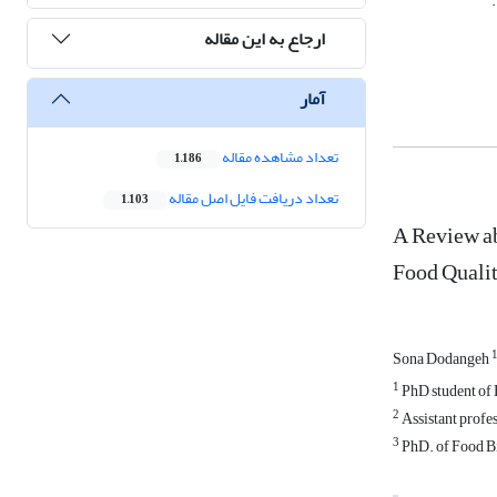
ارجاع به این مقاله
آمار
تعداد مشاهده مقاله
1,186
تعداد دریافت فایل اصل مقاله
1,103
A Review ab
Food Quali
Sona Dodangeh
1
PhD student of 
2
Assistant profes
3
PhD. of Food Bi