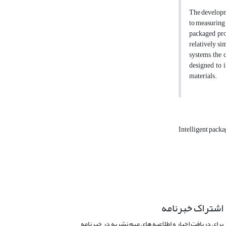
The developme
to measuring 
packaged prod
relatively s
systems, the
designed to 
materials
.
Intelligent pack
اشتراک خبرنامه
برای دریافت اخبار و اطلاعیه های مهم نشریه در خبرنامه