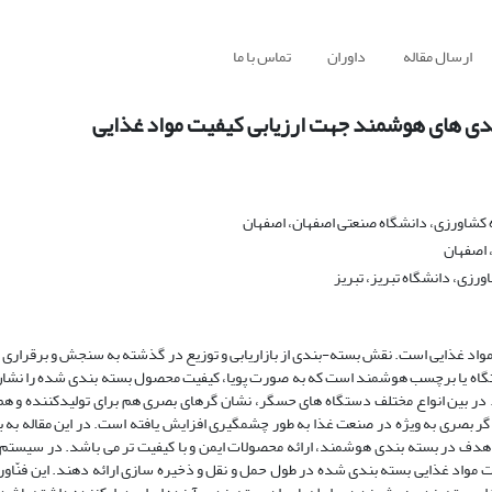
ارسال مقاله
داوران
تماس با ما
ندی های هوشمند جهت ارزیابی کیفیت مواد غذایی
 کشاورزی، دانشگاه صنعتی اصفهان، اصفهان
 اصفهان
رزی، دانشگاه تبریز، تبریز
واد غذایی است. نقش بسته-بندی از بازاریابی و توزیع در گذشته به سنجش و برقراری ار
تگاه یا برچسب هوشمند است که به صورت پویا، کیفیت محصول بسته بندی شده را نشان
. در بین انواع مختلف دستگاه های حسگر، نشان گرهای بصری هم برای تولیدکننده و 
ن گر بصری به ویژه در صنعت غذا به طور چشمگیری افزایش یافته است. در این مقاله ب
هدف در بسته بندی هوشمند، ارائه محصولات ایمن و با کیفیت تر می باشد. در سیستم
مواد غذایی بسته بندی شده در طول حمل و نقل و ذخیره سازی ارائه دهند. این فنّاوری