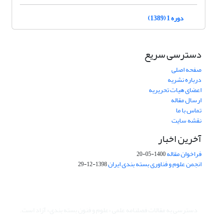
دوره 1 (1389)
دسترسی سریع
صفحه اصلی
درباره نشریه
اعضای هیات تحریریه
ارسال مقاله
تماس با ما
نقشه سایت
آخرین اخبار
فراخوان مقاله
1400-05-20
انجمن علوم و فناوری بسته بندی ایران
1398-12-29
دسترسی به مقالات فصلنامه علمی «علوم و فنون بسته بندی» آزاد است.