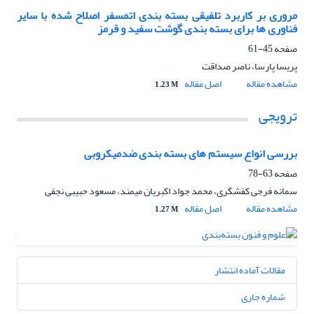
مروری بر کاربرد تلفیقی بسته بندی اتمسفر اصلاح شده با سایر
فناوری ها برای بسته بندی گوشت سفید و قرمز
صفحه
45-61
پریسا پارسا، ناصر صداقت
مشاهده مقاله
اصل مقاله
1.23 M
ترویجی
بررسی انواع سیستم های بسته بندی ضدمیکروبی
صفحه
63-78
سمانه فرجی کفشگری، محمد جواد اکبریان میمند، مسعود حبیبی نجفی
مشاهده مقاله
اصل مقاله
1.27 M
مقالات آماده انتشار
شماره جاری