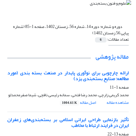
دوره و شماره:
دوره 14، شماره 56، زمستان 1402، صفحه 1-85 (شماره
پیاپی 56 زمستان 1402)
تعداد مقالات:
6
مقاله پژوهشی
ارائه چارچوبی برای نوآوری پایدار در صنعت بسته بندی (مورد
مطالعه: صنایع بسته‌بندی یزد)
صفحه
1-11
محمد کریمی زارچی، محمد رضا فتحی، سمانه رئیسی نافچی، شیما صفرمحمدلو
مشاهده مقاله
اصل مقاله
1004.61 K
تأثیر بازنمایی طراحی ایرانی اسلامی بر بسته‌بندی‌های زعفران
ایران در فرایند ارتباط با مخاطب
صفحه
13-22